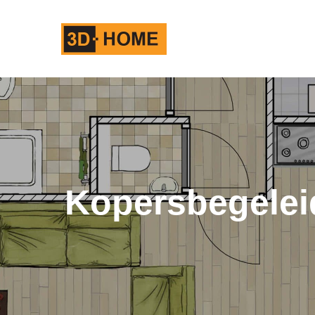
EIDING
Kopersbegelei