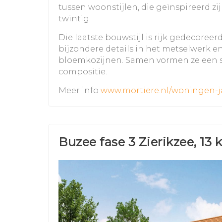
tussen woonstijlen, die geïnspireerd zi
twintig.
Die laatste bouwstijl is rijk gedecoreer
bijzondere details in het metselwerk e
bloemkozijnen. Samen vormen ze een 
compositie.
Meer info
www.mortiere.nl/woningen-j
Buzee fase 3 Zierikzee, 1