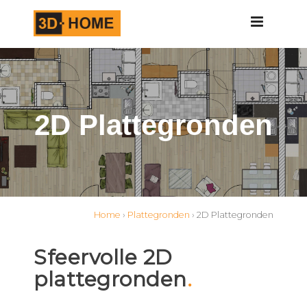
ONDEN
2D Plattegronden
Home
›
Plattegronden
› 2D Plattegronden
Sfeervolle 2D
plattegronden
.