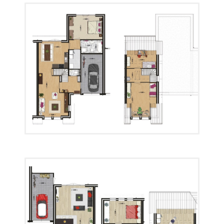
Plattegrond 04