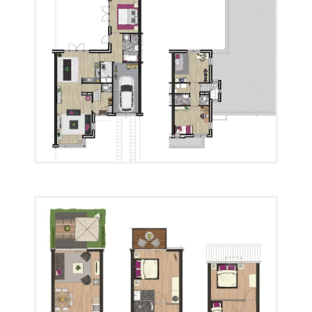
Plattegrond