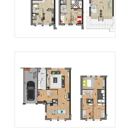
Plattegrond 05