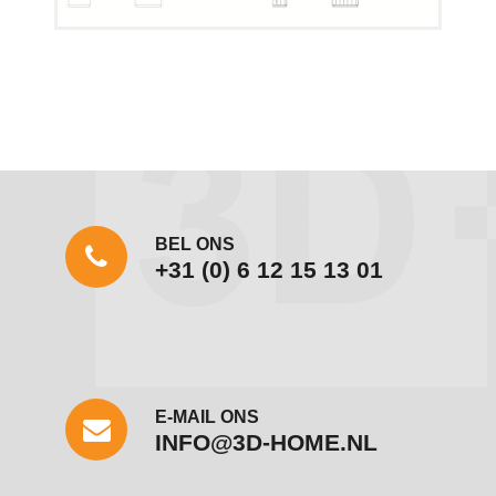
Plattegrond 09
BEL ONS
+31 (0) 6 12 15 13 01
E-MAIL ONS
INFO@3D-HOME.NL