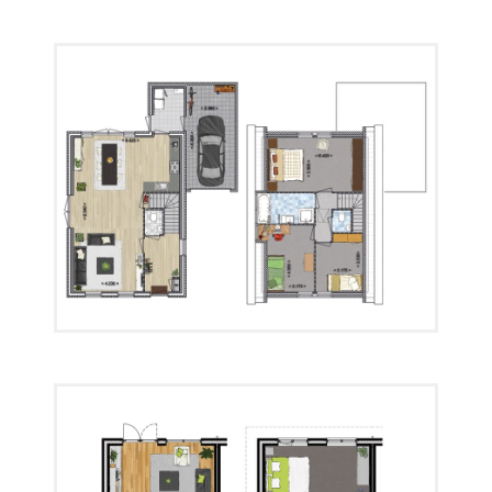
Plattegrond 06
Plattegrond 07