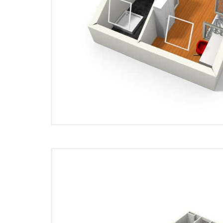
Plattegrond 3D 06