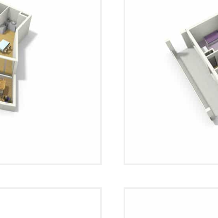
Plattegrond 3D 03