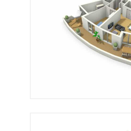
Plattegrond 3D 04