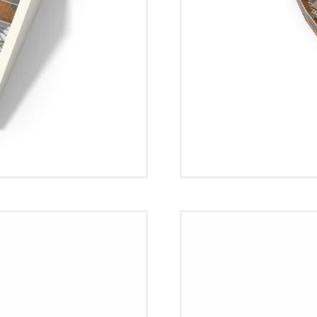
Plattegrond 3D 05