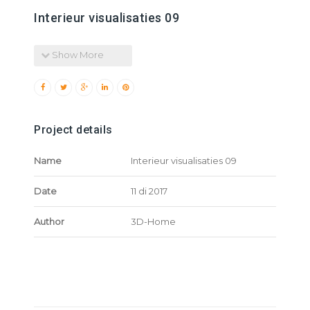
Interieur visualisaties 09
Show More
Project details
Name
Interieur visualisaties 09
Date
11 di 2017
Author
3D-Home